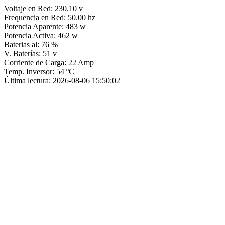
Voltaje en Red: 230.10 v
Frequencia en Red: 50.00 hz
Potencia Aparente: 483 w
Potencia Activa: 462 w
Baterias al: 76 %
V. Baterías: 51 v
Corriente de Carga: 22 Amp
Temp. Inversor: 54 ºC
Última lectura: 2026-08-06 15:50:02